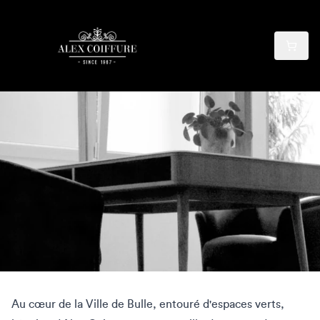
Au cœur de la Ville de Bulle, entouré d'espaces verts,