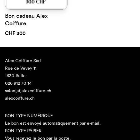
Bon cadeau Alex
Coiffure
CHF 300
Alex Coiffure Sàrl
Rue de Vevey 11
1630 Bulle
026 912 70 14
salon[at]alexcoiffure.ch
alexcoiffure.ch
BON TYPE NUMÉRIQUE
Le bon est envoyé automatiquement par e-mail.
BON TYPE PAPIER
Vous recevez le bon par la poste.